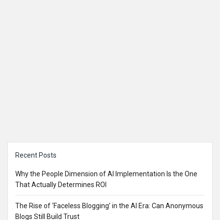
Sidebar
Recent Posts
Why the People Dimension of AI Implementation Is the One
That Actually Determines ROI
The Rise of ‘Faceless Blogging’ in the AI Era: Can Anonymous
Blogs Still Build Trust