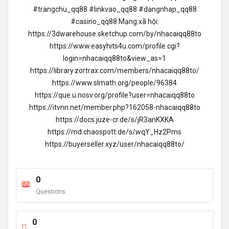
#trangchu_qq88 #linkvao_qq88 #dangnhap_qq88
#casino_qq88 Mạng xã hội:
https://3dwarehouse.sketchup.com/by/nhacaiqq88to
https://www.easyhits4u.com/profile.cgi?
login=nhacaiqq88to&view_as=1
https://library.zortrax.com/members/nhacaiqq88to/
https://www.slmath.org/people/96384
https://que.u.nosv.org/profile?user=nhacaiqq88to
https://itvnn.net/member.php?162058-nhacaiqq88to
https://docs.juze-cr.de/s/jR3anKXKA
https://md.chaospott.de/s/wqY_Hz2Pms
https://buyerseller.xyz/user/nhacaiqq88to/
0
Questions
0