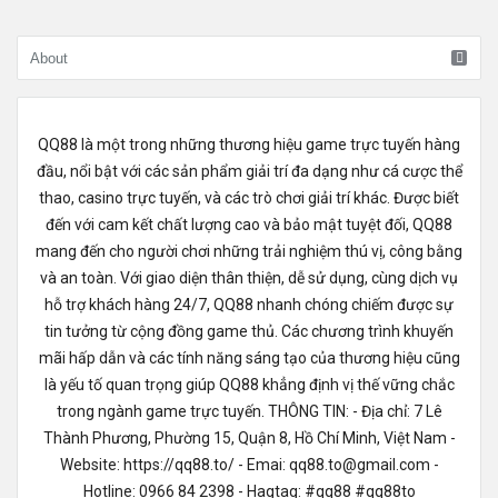
QQ88
là một trong những thương hiệu game trực tuyến hàng
đầu, nổi bật với các sản phẩm giải trí đa dạng như cá cược thể
thao, casino trực tuyến, và các trò chơi giải trí khác. Được biết
đến với cam kết chất lượng cao và bảo mật tuyệt đối, QQ88
mang đến cho người chơi những trải nghiệm thú vị, công bằng
và an toàn. Với giao diện thân thiện, dễ sử dụng, cùng dịch vụ
hỗ trợ khách hàng 24/7, QQ88 nhanh chóng chiếm được sự
tin tưởng từ cộng đồng game thủ. Các chương trình khuyến
mãi hấp dẫn và các tính năng sáng tạo của thương hiệu cũng
là yếu tố quan trọng giúp QQ88 khẳng định vị thế vững chắc
trong ngành game trực tuyến. THÔNG TIN: - Địa chỉ: 7 Lê
Thành Phương, Phường 15, Quận 8, Hồ Chí Minh, Việt Nam -
Website:
https://qq88.to/
- Emai: qq88.to@gmail.com -
Hotline: 0966 84 2398 - Hagtag: #qq88 #qq88to