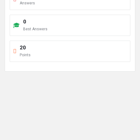
Answers
0
Best Answers
20
Points