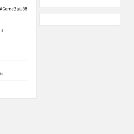
e #GameBaiU88
ld
ts