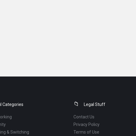
l Categories
Legal Stuff
orking
Contact Us
ity
Privacy Policy
ng & Switching
Terms of Use