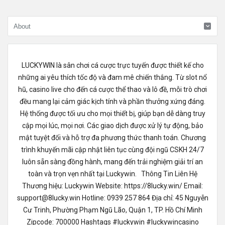
LUCKYWIN
là sân chơi cá cược trực tuyến được thiết kế cho
những ai yêu thích tốc độ và đam mê chiến thắng. Từ slot nổ
hũ, casino live cho đến cá cược thể thao và lô đề, mỗi trò chơi
đều mang lại cảm giác kịch tính và phần thưởng xứng đáng.
Hệ thống được tối ưu cho mọi thiết bị, giúp bạn dễ dàng truy
cập mọi lúc, mọi nơi. Các giao dịch được xử lý tự động, bảo
mật tuyệt đối và hỗ trợ đa phương thức thanh toán. Chương
trình khuyến mãi cập nhật liên tục cùng đội ngũ CSKH 24/7
luôn sẵn sàng đồng hành, mang đến trải nghiệm giải trí an
toàn và trọn vẹn nhất tại Luckywin.
Thông Tin Liên Hệ
Thương hiệu: Luckywin
Website:
https://8lucky.win/
Email:
support@8lucky.win
Hotline: 0939 257 864
Địa chỉ: 45 Nguyễn
Cư Trinh, Phường Phạm Ngũ Lão, Quận 1, TP. Hồ Chí Minh
Zipcode: 700000
Hashtags
#luckywin #luckywincasino